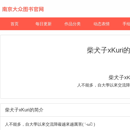
首页
每日更新
作品分类
动态表情
手
柴犬子xKur
柴犬子xKu
人不能多，自大學以來交流障礙越來
柴犬子xKuri的简介
人不能多，自大學以來交流障礙越來越厲害( '-ωก̀ )