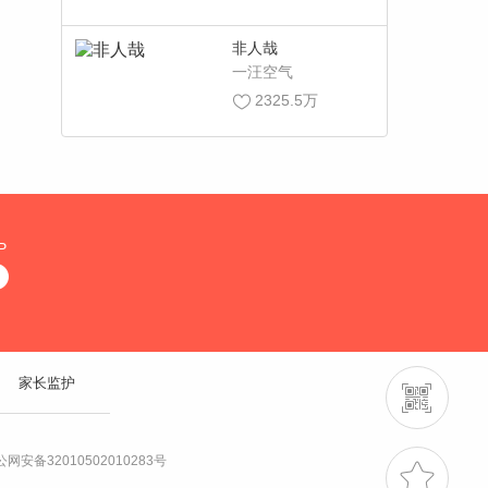
非人哉
一汪空气
2325.5万
P
家长监护
网安备32010502010283号