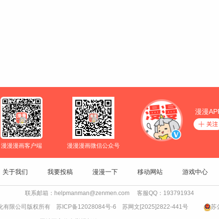
漫漫AP
漫漫漫画客户端
漫漫漫画微信公众号
关于我们
我要投稿
漫漫一下
移动网站
游戏中心
联系邮箱：helpmanman@zenmen.com 客服QQ：193791934
书文化有限公司版权所有
苏ICP备12028084号-6
苏网文[2025]2822-441号
苏公