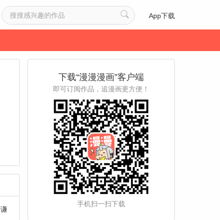
App下载
下载“漫漫漫画”客户端
即可订阅作品，追漫画更方便！
手机扫一扫下载
个谦