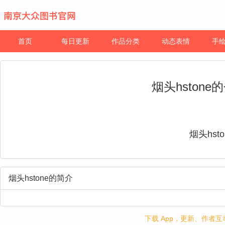
首页
每日更新
作品分类
动态表情
手
烟头hston
烟头hsto
烟头hstone的简介
下载 App，更新、作者