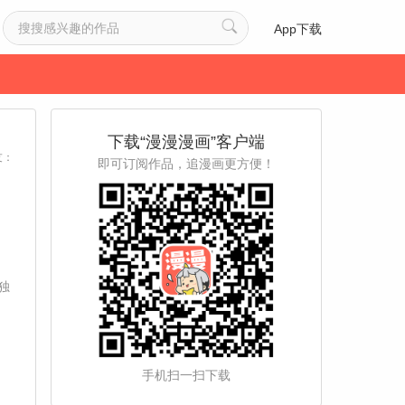
App下载
下载“漫漫漫画”客户端
友：
即可订阅作品，追漫画更方便！
独
手机扫一扫下载