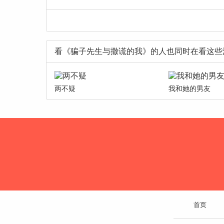
看《骗子先生与撒谎的我》的人也同时在看这些
两不疑
我和她的男友
首页