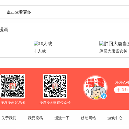
漫画
非人哉
胖回大唐当女神
漫漫AP
漫漫漫画客户端
漫漫漫画微信公众号
关于我们
我要投稿
漫漫一下
移动网站
游戏中心