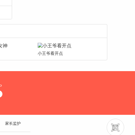
小王爷看开点
P
家长监护