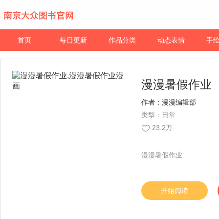
首页
每日更新
作品分类
动态表情
手
漫漫暑假作业
作者：
漫漫编辑部
类型：日常
23.2万
漫漫暑假作业
开始阅读