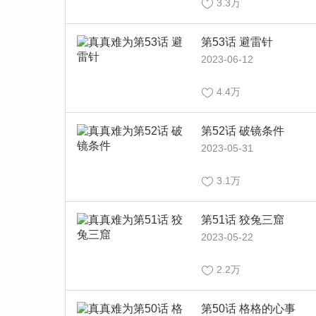
3.3万
第53话 避雷针
2023-06-12
4.4万
第52话 破镜条件
2023-05-31
3.1万
第51话 狡兔三窟
2023-05-22
2.2万
第50话 格格的心事