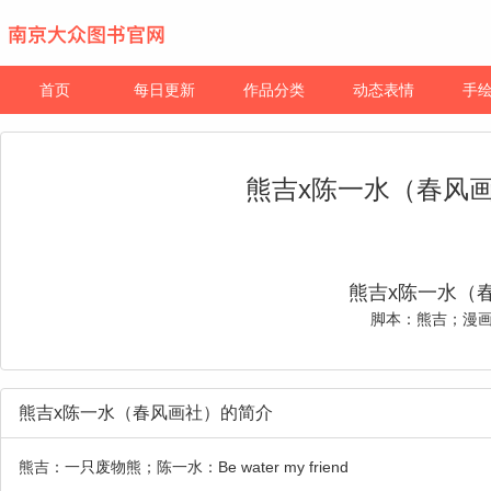
首页
每日更新
作品分类
动态表情
手
熊吉x陈一水（春风
熊吉x陈一水（
脚本：熊吉；漫
熊吉x陈一水（春风画社）的简介
熊吉：一只废物熊；陈一水：Be water my friend