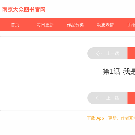
首页
每日更新
作品分类
动态表情
手
上一话
第1话 我
上一话
下载 App，更新、作者