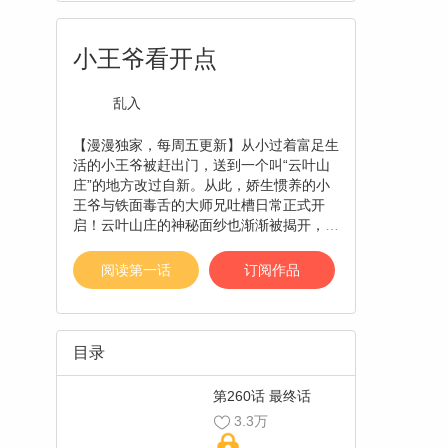
小王爷看开点
乱入
【漫漫独家，每周五更新】从小过着富足生
活的小王爷被赶出门，送到一个叫“云叶山
庄”的地方改过自新。从此，娇生惯养的小
王爷与铁面毒舌的大师兄吐槽日常正式开
启！云叶山庄的神秘面纱也渐渐被揭开，步
渊的各路神秘朋友粉墨登场。每天都有精彩
故事在云叶山庄上演！【责编：慕容戳】娇
阅读第一话
订阅作品
气小王爷x毒舌大师兄
目录
第260话 最终话
3.3万