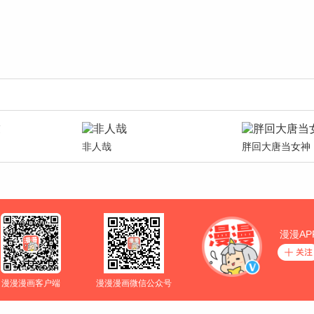
非人哉
胖回大唐当女神
漫漫AP
漫漫漫画客户端
漫漫漫画微信公众号