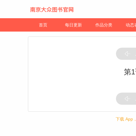
首页
每日更新
作品分类
动态
第
下载 Ap