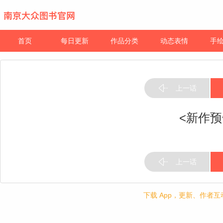
首页
每日更新
作品分类
动态表情
手
上一话
<新作预
上一话
下载 App，更新、作者