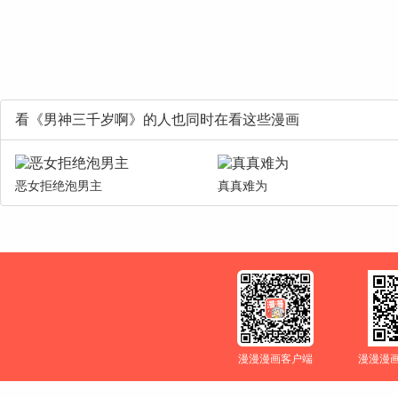
看《男神三千岁啊》的人也同时在看这些漫画
恶女拒绝泡男主
真真难为
漫漫漫画客户端
漫漫漫