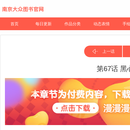
首页
每日更新
作品分类
动态表情
手
上一话
第67话 