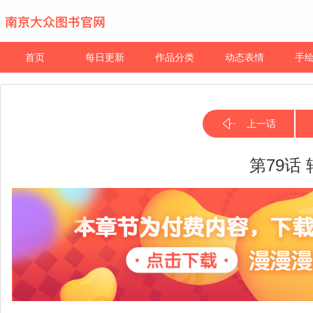
首页
每日更新
作品分类
动态表情
手
上一话
第79话