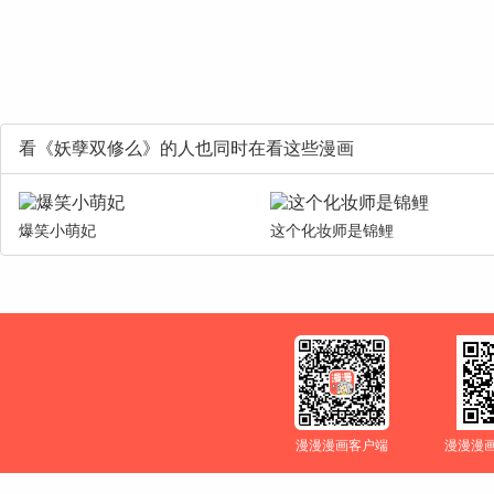
看《妖孽双修么》的人也同时在看这些漫画
爆笑小萌妃
这个化妆师是锦鲤
漫漫漫画客户端
漫漫漫