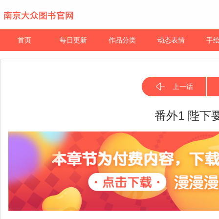
首页
每日更新
作品分类
动态表情
手
上一话
番外1 陛下