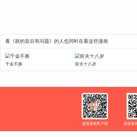
看《朕的皇后有问题》的人也同时在看这些漫画
千金不换
前夫十八岁
漫漫漫画客户端
漫漫漫