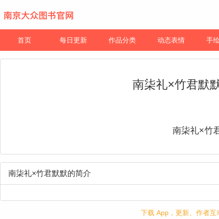
首页
每日更新
作品分类
动态表情
手
南柒礼×竹君默
南柒礼×竹
南柒礼×竹君默默的简介
下载 App，更新、作者