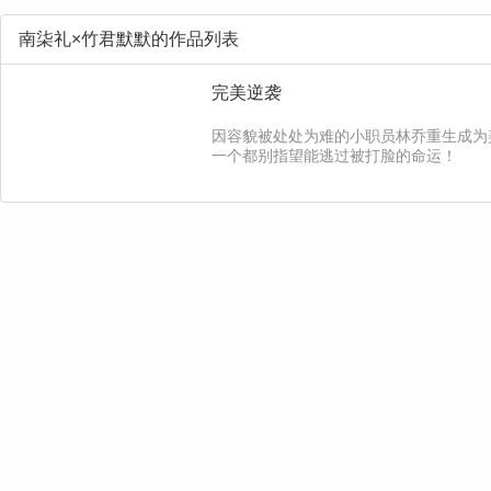
南柒礼×竹君默默的作品列表
完美逆袭
因容貌被处处为难的小职员林乔重生成为
一个都别指望能逃过被打脸的命运！