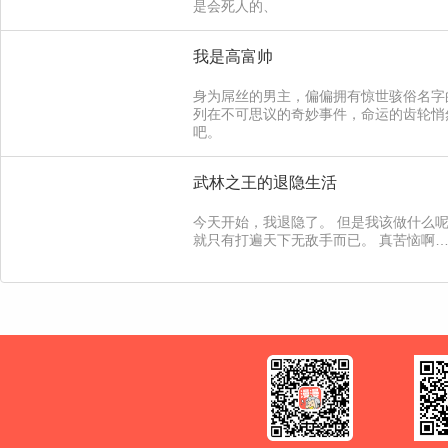
是会死人的、
我是高富帅
身为屌丝的男主，偏偏拥有惊世骇俗名字
列在不可思议的奇妙事件，命运的齿轮悄
吧。
武林之王的退隐生活
今天开始，我退隐了。 但是我该做什么
就只有打遍天下无敌手而已。 真苦恼啊