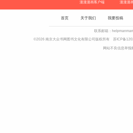
漫漫漫画客户端
漫漫漫
首页
关于我们
我要投稿
联系邮箱：helpmanman
©2026 南京大众书网图书文化有限公司版权所有
苏ICP备120
网站不良信息举报邮箱：