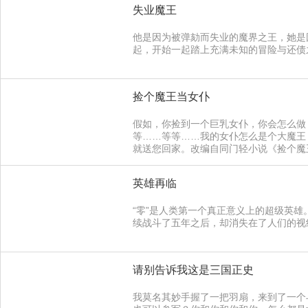
失业魔王
他是因为被弹劾而失业的魔界之王，她是
起，开始一起踏上充满未知的冒险与还债
捡个魔王当女仆
假如，你捡到一个巨乳女仆，你会怎么做？ 
等……等等……我的女仆怎么是个大魔王
就送您回家。改编自同门轻小说《捡个魔
英雄再临
“零”是人类第一个真正意义上的超级英雄
续战斗了五年之后，却消失在了人们的视
请别告诉我这是三国正史
我莫名其妙手握了一把羽扇，来到了一个