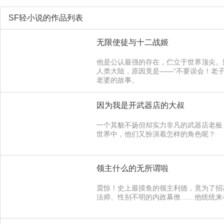
SF轻小说的作品列表
无限使徒与十二战姬
他是公认最强的存在，伫立于世界顶尖。
人类大陆，原因竟是——“不要误会！老
老婆的故事。
因为我是开武器店的大叔
一个其貌不扬但却实力非凡的武器店老板
世界中，他们又扮演着怎样的角色呢？
领主什么的无所谓啦
震惊！史上最摸鱼的领主利德，竟为了招
法师、性别不明的内政幕僚……他统统来