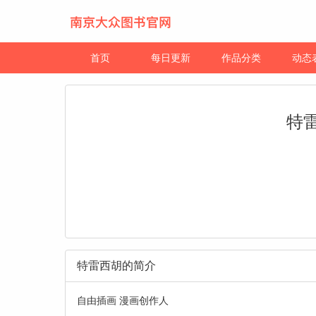
首页
每日更新
作品分类
动态
特
特雷西胡的简介
自由插画 漫画创作人