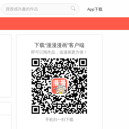
App下载
下载“漫漫漫画”客户端
即可订阅作品，追漫画更方便！
手机扫一扫下载