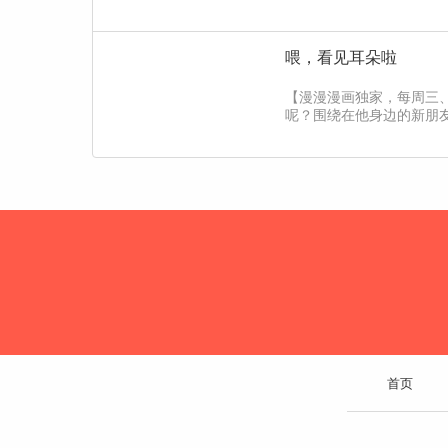
喂，看见耳朵啦
【漫漫漫画独家，每周三
呢？围绕在他身边的新朋
首页