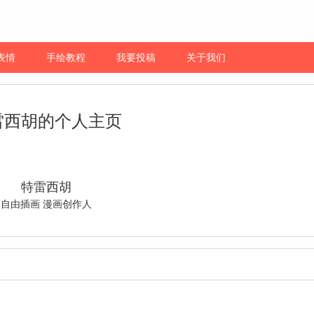
表情
手绘教程
我要投稿
关于我们
雷西胡的个人主页
特雷西胡
自由插画 漫画创作人