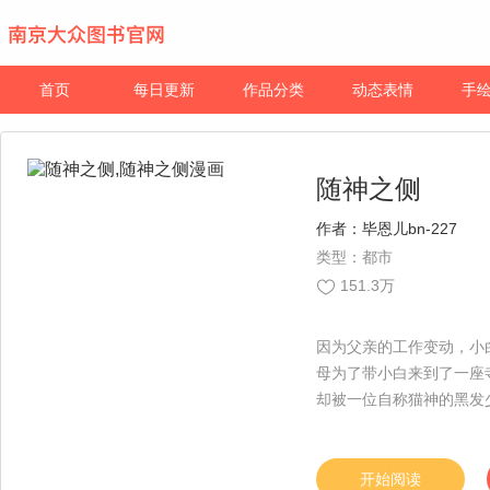
首页
每日更新
作品分类
动态表情
手
随神之侧
作者：
毕恩儿bn-227
类型：都市
151.3万
因为父亲的工作变动，小
母为了带小白来到了一座
却被一位自称猫神的黑发少
开始阅读