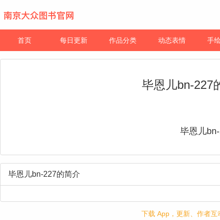
首页
每日更新
作品分类
动态表情
手
毕恩儿bn-22
毕恩儿bn-
毕恩儿bn-227的简介
下载 App，更新、作者