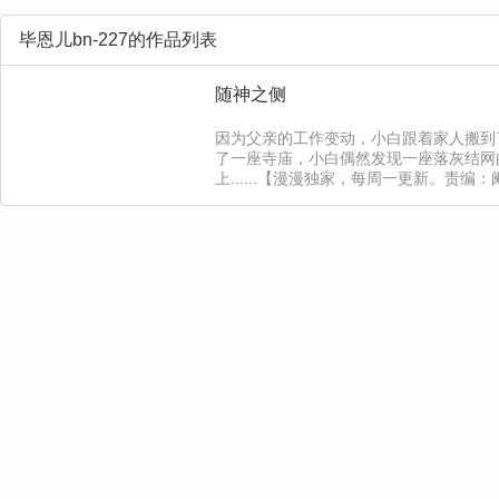
毕恩儿bn-227的作品列表
随神之侧
因为父亲的工作变动，小白跟着家人搬到
了一座寺庙，小白偶然发现一座落灰结网
上......【漫漫独家，每周一更新。责编