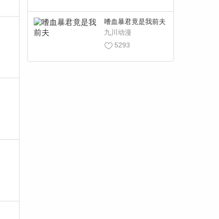
嗜血暴君竟是我前夫
九川动漫
5293