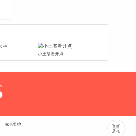
小王爷看开点
P
家长监护