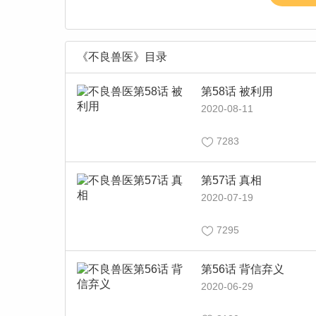
一的宠物
《不良兽医》目录
第58话 被利用
2020-08-11
7283
第57话 真相
2020-07-19
7295
第56话 背信弃义
2020-06-29