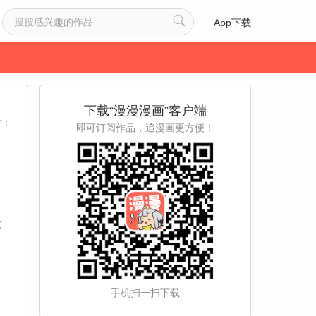
App下载
下载“漫漫漫画”客户端
友：
即可订阅作品，追漫画更方便！
女
手机扫一扫下载