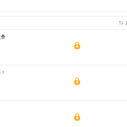
重叠
来！