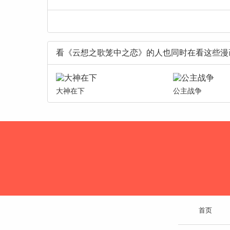
看《云想之歌笼中之恋》的人也同时在看这些漫
大神在下
公主战争
首页