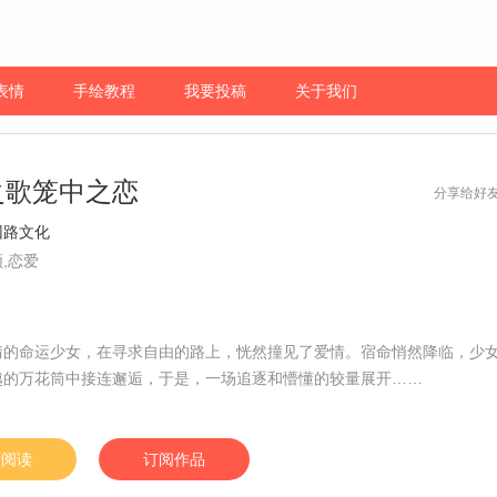
表情
手绘教程
我要投稿
关于我们
之歌笼中之恋
分享给好
回路文化
,恋爱
情的命运少女，在寻求自由的路上，恍然撞见了爱情。宿命悄然降临，少
越的万花筒中接连邂逅，于是，一场追逐和懵懂的较量展开……
始阅读
订阅作品