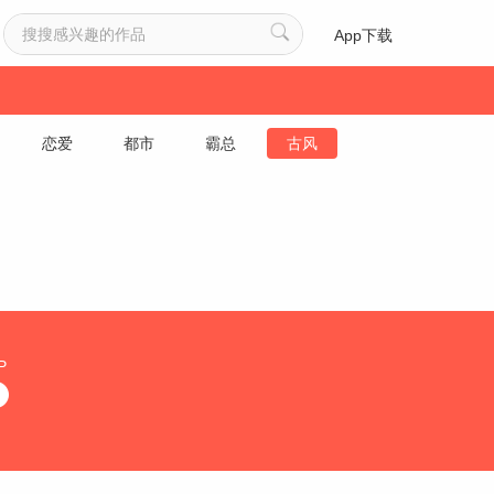
App下载
恋爱
都市
霸总
古风
P