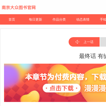
首页
每日更新
作品分类
动态表情
手
上一话
最终话 有