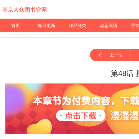
首页
每日更新
作品分类
动态表情
手
上一话
第48话