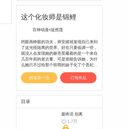
这个化妆师是锦鲤
百神动漫×徒然莲
闭眼再睁眼的功夫，师安婧就发现自己来到
了这光怪陆离的世界。好在只要低调一些，
就没人会发现她的躯壳里藏着的是一个来自
几百年前的老古董。可是谁能告诉她，为什
么她只不过给那个软萌的妹子化了个贵妃最
喜欢的妆，妹子就好像贵妃上身了一样？
［漫漫漫画独家，逢周二更新，责编：小
阅读第一话
订阅作品
藏］
目录
最终话 别离
1.7万