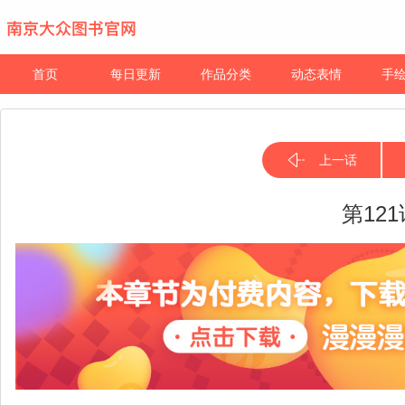
首页
每日更新
作品分类
动态表情
手
上一话
第12