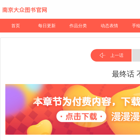
首页
每日更新
作品分类
动态表情
手
上一话
最终话 