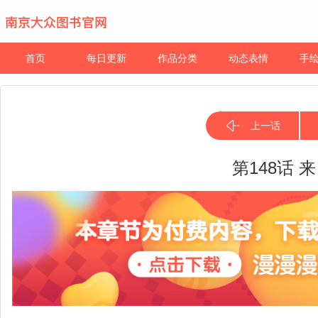
首页
每日更新
作品分类
动态表情
手
上一话
第148话 