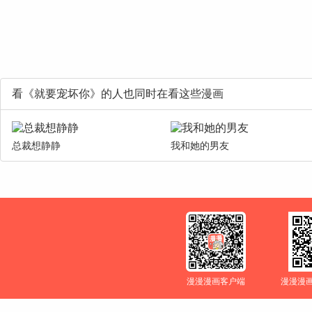
看《就要宠坏你》的人也同时在看这些漫画
总裁想静静
我和她的男友
漫漫漫画客户端
漫漫漫