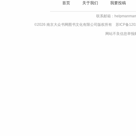
首页
关于我们
我要投稿
联系邮箱：helpmanman
©2026 南京大众书网图书文化有限公司版权所有
苏ICP备120
网站不良信息举报邮箱：