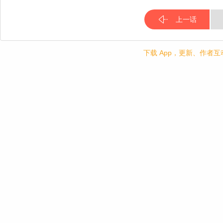
上一话
下载 App，更新、作者