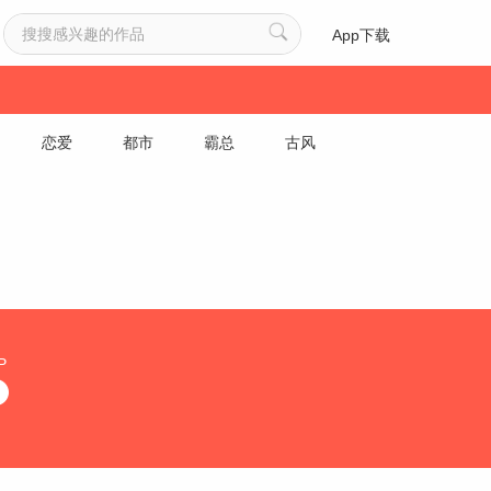
App下载
恋爱
都市
霸总
古风
P