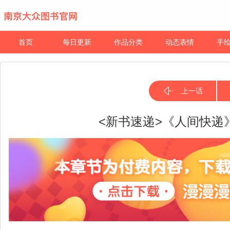
首页
每日更新
作品分类
动态表情
手
上一话
<新书速递>《人间快递