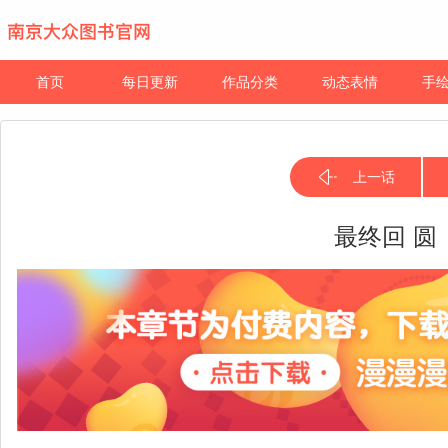
首页
每日更新
作品分类
动态表情
手
上一话
最终回 圆