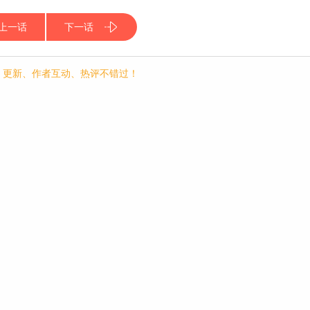
上一话
下一话
p，更新、作者互动、热评不错过！