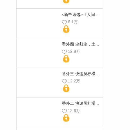
<新书速递>《人间...
6.1万
番外四 尘归尘，土...
12.8万
番外三 快递员柠檬...
12.2万
番外二 快递员柠檬...
12.6万