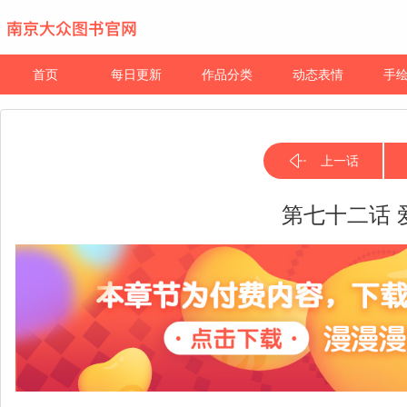
首页
每日更新
作品分类
动态表情
手
上一话
第七十二话 