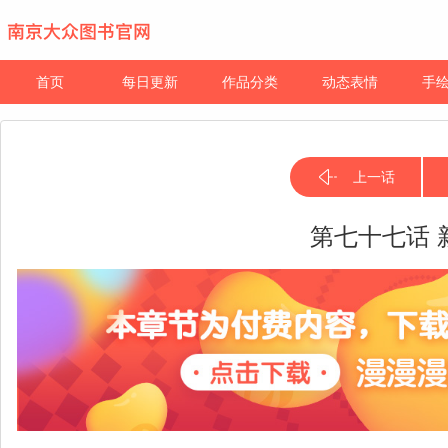
首页
每日更新
作品分类
动态表情
手
上一话
第七十七话 