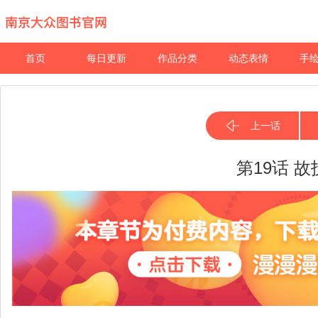
首页
每日更新
作品分类
动态表情
手
上一话
第19话 