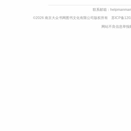
联系邮箱：helpmanman
©2026 南京大众书网图书文化有限公司版权所有
苏ICP备120
网站不良信息举报邮箱：