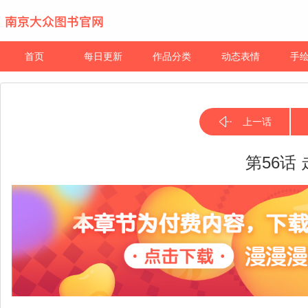
首页
每日更新
作品分类
动态表情
手
上一话
第56话