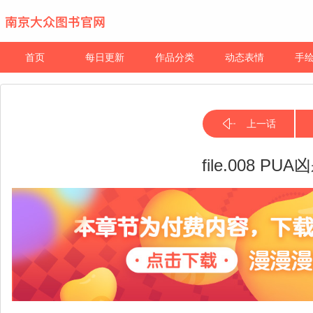
首页
每日更新
作品分类
动态表情
手
上一话
file.008 P