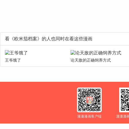
看《欧米茄档案》的人也同时在看这些漫画
王爷饿了
论天敌的正确饲养方式
漫漫漫画客户端
漫漫漫