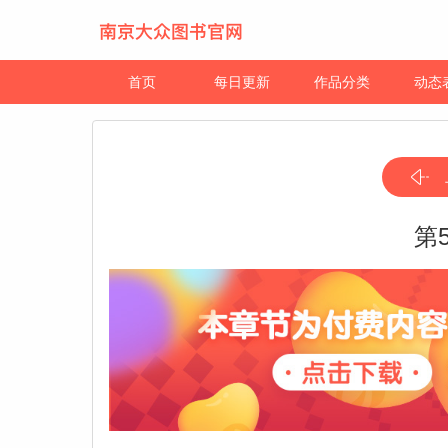
首页
每日更新
作品分类
动态
第