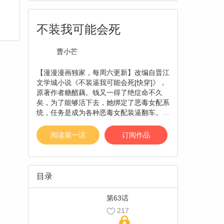
不装我可能会死
曹小芒
【漫漫漫画独家，每周六更新】改编自晋江
文学城小说《不装逼我可能会死[快穿]》，
原著作者糖醋藕。钱又一得了绝症命不久
矣，为了能够活下去，她绑定了恶毒女配系
统，任务是成为各种恶毒女配装逼翻车。于
是开启异界求生，带挂和总裁谈恋爱的刺激
生活！ 霸道总裁x恶毒女配
阅读第一话
订阅作品
目录
第63话
217