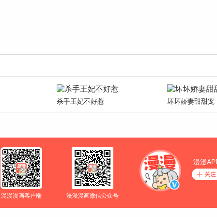
杀手王妃不好惹
坏坏娇妻甜甜宠
漫漫AP
漫漫漫画客户端
漫漫漫画微信公众号