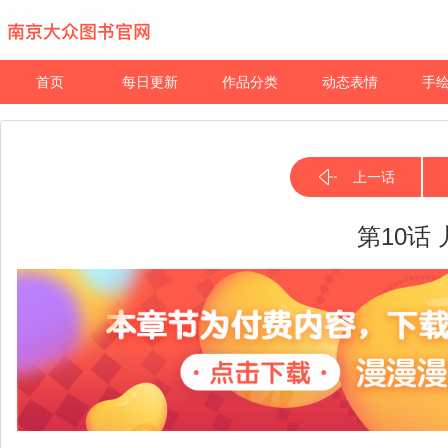
首页
每日更新
作品分类
动态表情
手
上一话
第10话