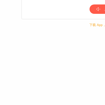
下载 Ap