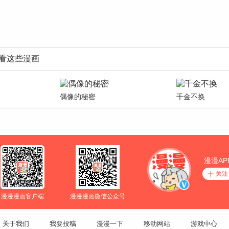
看这些漫画
偶像的秘密
千金不换
漫漫AP
漫漫漫画客户端
漫漫漫画微信公众号
关于我们
我要投稿
漫漫一下
移动网站
游戏中心